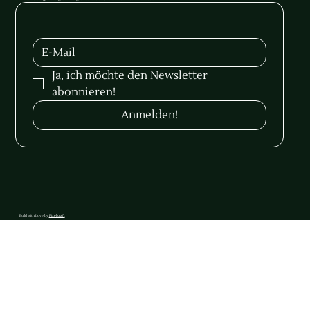
Ja, ich möchte den Newsletter 
abonnieren!
Anmelden!
Build with Love by
Pixelkraft