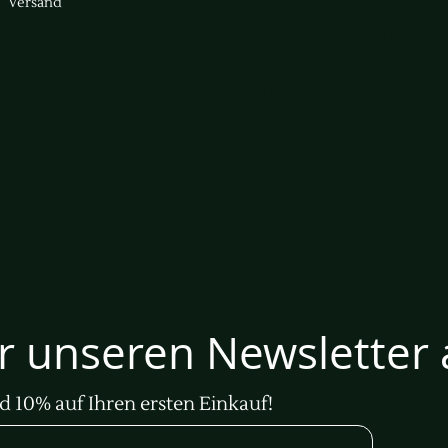
Versand
0660/1997
Thaliastras
65/1 1160 
ür unseren Newsletter 
d 10% auf Ihren ersten Einkauf!