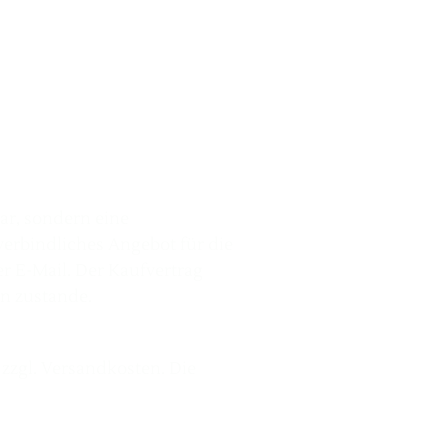
ar, sondern eine
verbindliches Angebot für die
r E-Mail. Der Kaufvertrag
en zustande.
zzgl. Versandkosten. Die